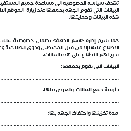
تهدف سياسة الخصوصية إلى مساعدة جميع المستفي
البيانات التي تقوم الجهة بجمعها عند زيارة الموقع الإ
هذه البيانات وحمايتها.
..................................................................................
كما تلتزم إدارة <اسم الجهة> بضمان خصوصية بيانا
الاطلاع عليها إلا من قبل المختصين وذوي الصلاحية و
يحق لهم الاطلاع على هذه البيانات.
البيانات التي نقوم بجمعها:
..................................................................................
طريقة جمع البيانات، والغرض منها:
..................................................................................
مدة تخزينها واحتفاظ الجهة بها:
..................................................................................