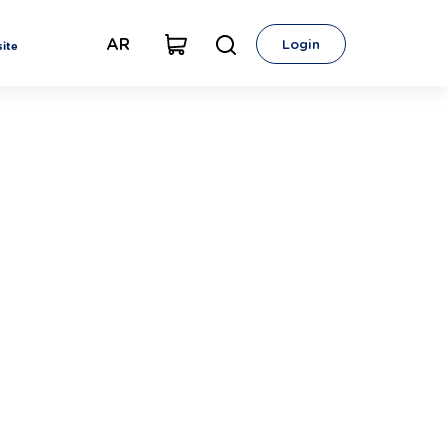
AR
Login
ite