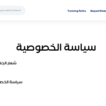
Training Paths
Qoyod Webs
سياسة الخصوصية
شعار الج
سياسة الخص