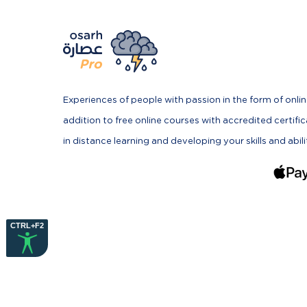
Experiences of people with passion in the form of onlin
addition to free online courses with accredited certifi
in distance learning and developing your skills and abili
CTRL+F2
All rights reserved to
Qoyod
© 2026