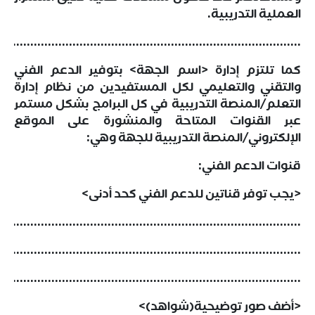
العملية التدريبية.
......................................................................................
كما تلتزم إدارة <اسم الجهة> بتوفير الدعم الفني
والتقني والتعليمي لكل المستفيدين من نظام إدارة
التعلم/المنصة التدريبية في كل البرامج بشكل مستمر
عبر القنوات المتاحة والمنشورة على الموقع
الإلكتروني/المنصة التدريبية للجهة وهي:
قنوات الدعم الفني:
<يجب توفر قناتين للدعم الفني كحد أدنى>
......................................................................................
......................................................................................
......................................................................................
<أضف صور توضيحية(شواهد)>